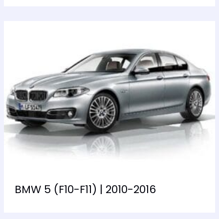
BMW 5 (F10-F11) | 2010-2016