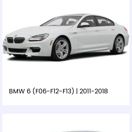
BMW 6 (F06-F12-F13) | 2011-2018