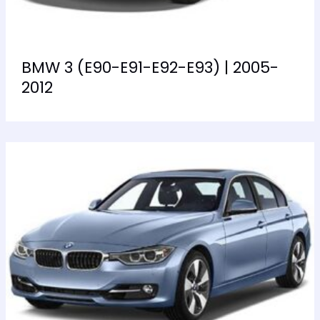
BMW 3 (E90-E91-E92-E93) | 2005-
2012