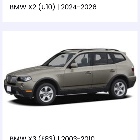
BMW X2 (U10) | 2024-2026
BMW X3 (E83) | 2003-2010