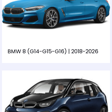
BMW 8 (G14-G15-G16) | 2018-2026