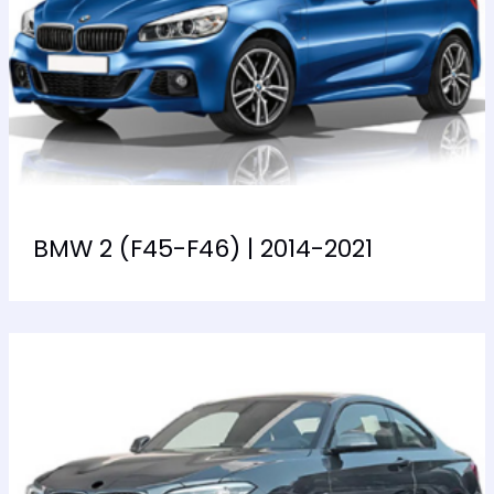
BMW 2 (F45-F46) | 2014-2021