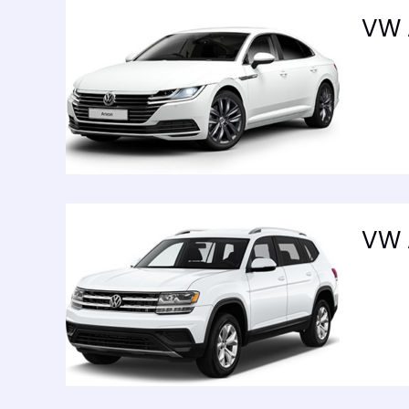
VW 
VW 