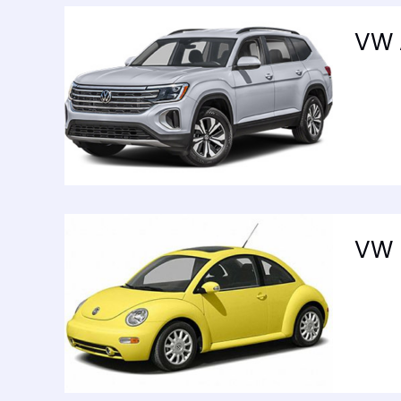
VW 
VW B